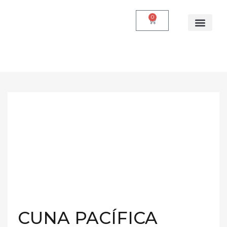
0
Quienes somos
CUNA PACÍFICA