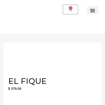
0
Quienes somos
EL FIQUE
$
379,50