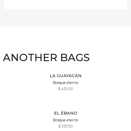
ANOTHER BAGS
LA GUAYACÁN
Bosque eterno
$
451,00
EL ÉBANO
Bosque eterno
$
357,50