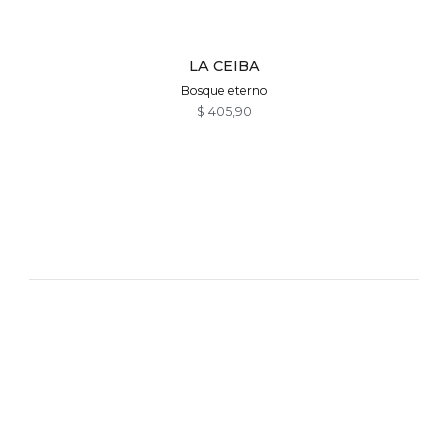
LA CEIBA
Bosque eterno
$
405,90