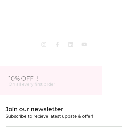
10% OFF !!
On all every first order
Join our newsletter
Subscribe to recieve latest update & offer!