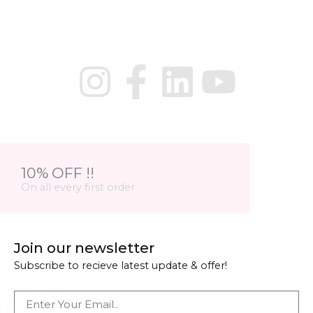
10% OFF !!
On all every first order
Join our newsletter
Subscribe to recieve latest update & offer!