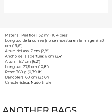
Material: Piel flor | 32 m² (10,4 pies²)
Longitud de la correa (no se muestra en la imagen): 50
cm (19,6″)
Altura del asa: 7 cm (2,8″)
Ancho de la abertura: 6 cm (2,4″)
Altura: 15,7 cm (6,2″)
Longitud: 27,5 cm (10,8″)
Peso: 360 g (0,79 lb)
Bandolera: 60 cm (23,6″)
Característica: Nudo triple
ANOTHER BAGS