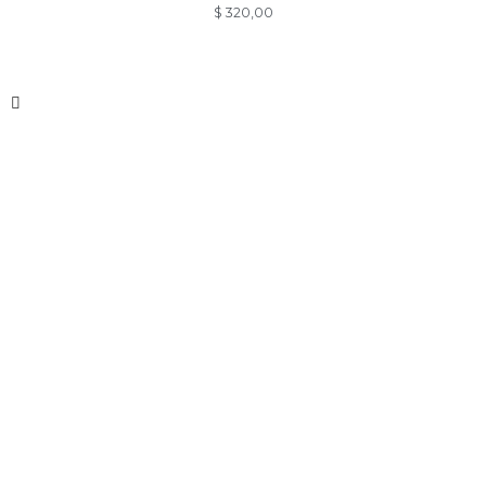
$
320,00