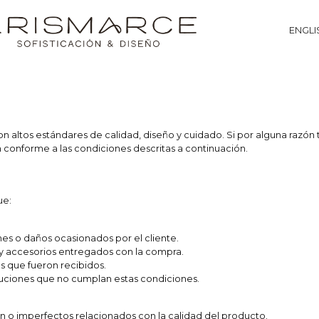
ENGLI
n altos estándares de calidad, diseño y cuidado. Si por alguna raz
n conforme a las condiciones descritas a continuación.
ue:
nes o daños ocasionados por el cliente.
y accesorios entregados con la compra.
s que fueron recibidos.
uciones que no cumplan estas condiciones.
n o imperfectos relacionados con la calidad del producto.