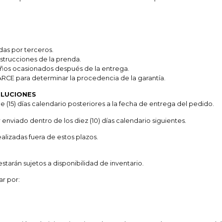
das por terceros.
strucciones de la prenda.
años ocasionados después de la entrega.
ARCE para determinar la procedencia de la garantía.
OLUCIONES
e (15) días calendario posteriores a la fecha de entrega del pedido.
enviado dentro de los diez (10) días calendario siguientes.
lizadas fuera de estos plazos.
estarán sujetos a disponibilidad de inventario.
ar por: