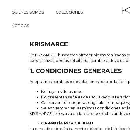
QUIENES SOMOS
COLECCIONES
NOTICIAS
KRISMARCE
En KRISMARCE buscamos ofrecer piezas realizadas co
expectativas, podrás solicitar un cambio o devolució
1. CONDICIONES GENERALES
Aceptamos cambios o devoluciones de productos q
No hayan sido usados.
No presentan señales de uso, lavado, alteracio
Conserven sus etiquetas originales, empaques 
Se encuentren en las mismas condiciones en la
KRISMARCE se reserva el derecho de rechazar devol
GARANTÍA POR CALIDAD
La garantía cubre únicamente defectos de fabricació