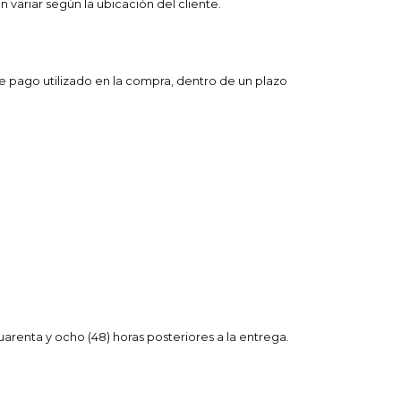
variar según la ubicación del cliente.
 pago utilizado en la compra, dentro de un plazo
renta y ocho (48) horas posteriores a la entrega.