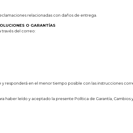
eclamaciones relacionadas con daños de entrega.
VOLUCIONES O GARANTÍAS
a través del correo:
 y responderá en el menor tiempo posible con las instrucciones corr
ara haber leído y aceptado la presente Política de Garantía, Cambios 