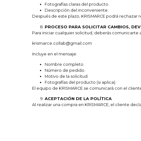
Fotografías claras del producto.
Descripción del inconveniente.
Después de este plazo, KRISMARCE podrá rechazar r
PROCESO PARA SOLICITAR CAMBIOS, DE
Para iniciar cualquier solicitud, deberás comunicarte 
krismarce.collab@gmail.com
Incluye en el mensaje:
Nombre completo.
Número de pedido.
Motivo de la solicitud.
Fotografías del producto (si aplica).
El equipo de KRISMARCE se comunicará con el cliente
ACEPTACIÓN DE LA POLÍTICA
Al realizar una compra en KRISMARCE, el cliente decl