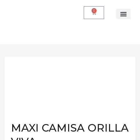
0
Quienes somos
MAXI CAMISA ORILLA